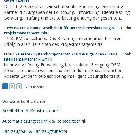
Smart Textiles
Mit den KVP Instrumenten wird das Potenzial...
Das TITV Greiz ist als wirtschaftsnahe Forschungseinrichtung
Partner für Aufgaben der Forschung, Entwicklung, Dienstleistung,
Beratung, Prüfung und Weiterbildung entlang der gesamten
textilen Wertschöpfungskette. Forschungsschwerpunkt sind
11:55 PM consultants Gesellschaft für Unternehmensberatung &
Berlin
Smart Textiles, ...
Projektmanagement mbH
11:55 PM consultants. Das Beratungsunternehmen für Ihren
Erfolg in allen Bereichen des Projektmanagements.
CEMEC - Geräte - Systemkomponenten - OEM-Baugruppen - CEMEC
Spalt
intelligente Mechanik GmbH
innnovativ Lösung Entwicklung Konstruktion Fertigung OEM
Produkt technisch wissenschaftlich Industrie Endverbraucher
Rosetta Lander troubleshooting intelligent Lösungskonzept
sinnvoll Technologie professionell Realisierung Entwicklungszeit
1
2
3
APO Sonnar 1700 optimal Fertigungsergebniss Produkt
Nächste Seite
technologisch wirtschaftlich...
Verwandte Branchen
Architekten & Konstrukteure
Automatisierungstechnik & Robotertechnik
Fahrzeugbau & Fahrzeugzubehör