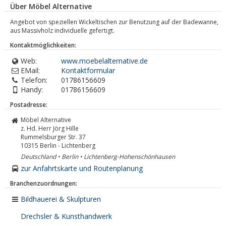
Über Möbel Alternative
Angebot von speziellen Wickeltischen zur Benutzung auf der Badewanne,
aus Massivholz individuelle gefertigt.
Kontaktmöglichkeiten:
Web:
www.moebelalternative.de
EMail:
Kontaktformular
Telefon:
01786156609
Handy:
01786156609
Postadresse:
Möbel Alternative
z. Hd. Herr Jörg Hille
Rummelsburger Str. 37
10315
Berlin - Lichtenberg
Deutschland • Berlin • Lichtenberg-Hohenschönhausen
zur Anfahrtskarte und Routenplanung
Branchenzuordnungen:
Bildhauerei & Skulpturen
Drechsler & Kunsthandwerk