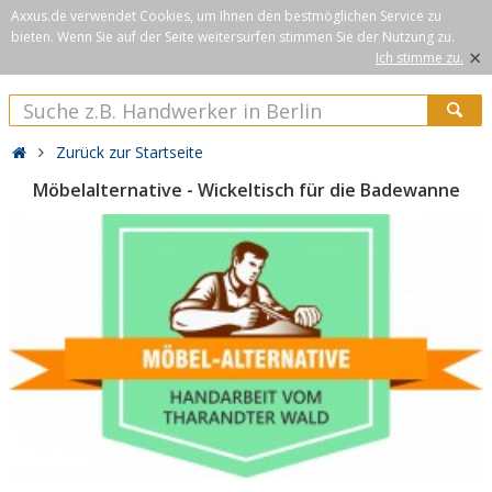
Axxus.de verwendet Cookies, um Ihnen den bestmöglichen Service zu
bieten. Wenn Sie auf der Seite weitersurfen stimmen Sie der Nutzung zu.
×
Ich stimme zu.
Zurück zur Startseite
Möbelalternative - Wickeltisch für die Badewanne