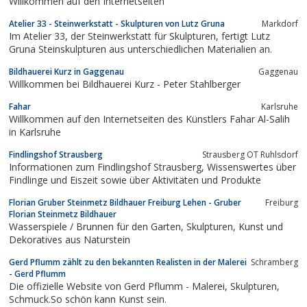
Willkommen auf den Internetseiten
Atelier 33 - Steinwerkstatt - Skulpturen von Lutz Gruna
Markdorf
Im Atelier 33, der Steinwerkstatt für Skulpturen, fertigt Lutz
Gruna Steinskulpturen aus unterschiedlichen Materialien an.
Bildhauerei Kurz in Gaggenau
Gaggenau
Willkommen bei Bildhauerei Kurz - Peter Stahlberger
Fahar
Karlsruhe
Willkommen auf den Internetseiten des Künstlers Fahar Al-Salih
in Karlsruhe
Findlingshof Strausberg
Strausberg OT Ruhlsdorf
Informationen zum Findlingshof Strausberg, Wissenswertes über
Findlinge und Eiszeit sowie über Aktivitäten und Produkte
Florian Gruber Steinmetz Bildhauer Freiburg Lehen - Gruber
Freiburg
Florian Steinmetz Bildhauer
Wasserspiele / Brunnen für den Garten, Skulpturen, Kunst und
Dekoratives aus Naturstein
Gerd Pflumm zählt zu den bekannten Realisten in der Malerei
Schramberg
- Gerd Pflumm
Die offizielle Website von Gerd Pflumm - Malerei, Skulpturen,
Schmuck.So schön kann Kunst sein.