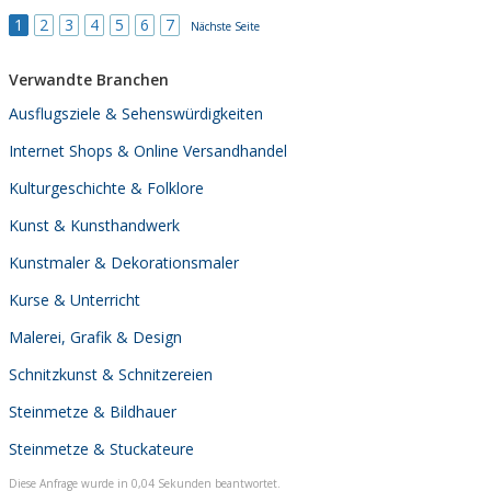
1
2
3
4
5
6
7
Nächste Seite
Verwandte Branchen
Ausflugsziele & Sehenswürdigkeiten
Internet Shops & Online Versandhandel
Kulturgeschichte & Folklore
Kunst & Kunsthandwerk
Kunstmaler & Dekorationsmaler
Kurse & Unterricht
Malerei, Grafik & Design
Schnitzkunst & Schnitzereien
Steinmetze & Bildhauer
Steinmetze & Stuckateure
Diese Anfrage wurde in 0,04 Sekunden beantwortet.