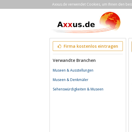
Axxus.de verwendet Cookies, um Ihnen den bestm
Firma kostenlos eintragen
Verwandte Branchen
Museen & Ausstellungen
Museen & Denkmäler
Sehenswürdigkeiten & Museen