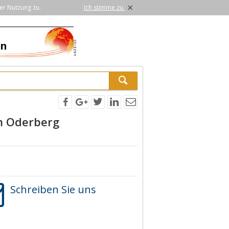
×
er Nutzung zu.
Ich stimme zu.
m Oderberg
Schreiben Sie uns