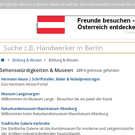
öglichen Service zu bieten. Wenn Sie auf der Seite weitersurfen stimmen Sie d
Bildung & Wissen
Bildung & Wissen
Sehenswürdigkeiten & Museen
239
Ergebnisse gefunden
Hermann Hesse | Schriftsteller, Maler & Nobelpreisträger
Das Hermann Hesse-Portal
Museum Langenargen
Willkommen im Museum Lange - Besuchen Sie ein Juwel der Kunst
Naturkundemuseum Mauritianum Altenburg
Willkommen beim Naturkundemuseum Mauritianum Altenburg
Städtische Galerie Karlsruhe
Die Städtische Galerie ist das Kunstmuseum für moderne und zeitgenössische K
der größten Industriedenkmäler Deutschlands.