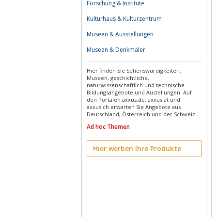
Forschung & Institute
Kulturhaus & Kulturzentrum
Museen & Ausstellungen
Museen & Denkmäler
Hier finden Sie Sehenswürdigkeiten,
Museen, geschichtliche,
naturwissenschaftlich und technische
Bildungsangebote und Austellungen. Auf
den Portalen axxus.de, axxus.at und
axxus.ch erwarten Sie Angebote aus
Deutschland, Österreich und der Schweiz.
Ad hoc Themen
Hier werben Ihre Produkte