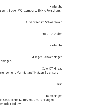
Karlsruhe
St. Georgen im Schwarzwald
Friedrichshafen
Karlsruhe
Villingen-Schwenningen
enningen.
Calw OT Hirsau
Berlin
Remchingen
, Kunst, Ausgrabungen, Ausstellungen, Dioramenindex, follow