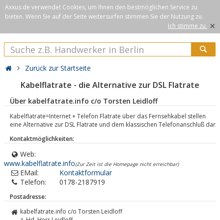
Axxus.de verwendet Cookies, um Ihnen den bestmöglichen Service zu
bieten. Wenn Sie auf der Seite weitersurfen stimmen Sie der Nutzung zu.
×
Ich stimme zu.
Zurück zur Startseite
Kabelflatrate - die Alternative zur DSL Flatrate
Über kabelfatrate.info c/o Torsten Leidloff
Kabelflatrate=Internet + Telefon Flatrate über das Fernsehkabel stellen
eine Alternative zur DSL Flatrate und dem klassischen Telefonanschluß dar
Kontaktmöglichkeiten:
Web:
www.kabelflatrate.info
(Zur Zeit ist die Homepage nicht erreichbar)
EMail:
Kontaktformular
Telefon:
0178-2187919
Postadresse:
kabelfatrate.info c/o Torsten Leidloff
z. Hd. Herr Leidloff