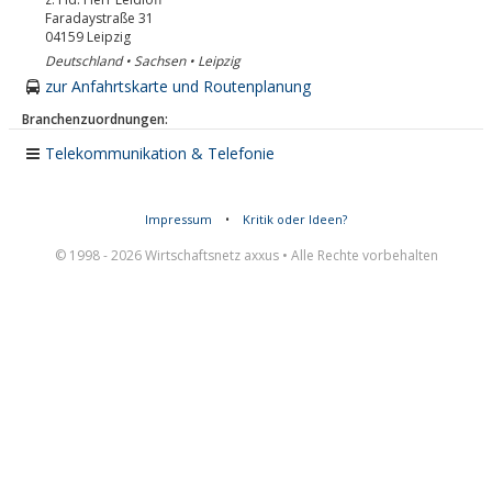
Faradaystraße 31
04159
Leipzig
Deutschland • Sachsen • Leipzig
zur Anfahrtskarte und Routenplanung
Branchenzuordnungen:
Telekommunikation & Telefonie
Impressum
•
Kritik oder Ideen?
© 1998 - 2026 Wirtschaftsnetz axxus • Alle Rechte vorbehalten