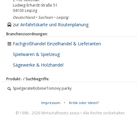
Ludwig-Erhardt-Straße 51
04103
Leipzig
Deutschland • Sachsen • Leipzig
zur Anfahrtskarte und Routenplanung
Branchenzuordnungen:
Fachgroßhandel Einzelhandel & Lieferanten
Spielwaren & Spielzeug
Sägewerke & Holzhandel
Produkt- / Suchbegriffe:
SpielgeräteRobinieTomovy parky
Impressum
•
Kritik oder Ideen?
© 1998 - 2026 Wirtschaftsnetz axxus • Alle Rechte vorbehalten