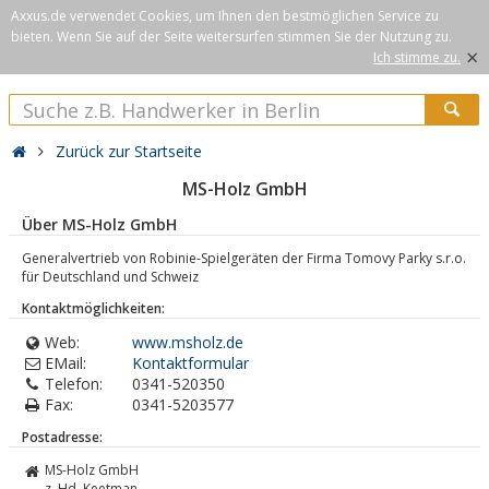
Axxus.de verwendet Cookies, um Ihnen den bestmöglichen Service zu
bieten. Wenn Sie auf der Seite weitersurfen stimmen Sie der Nutzung zu.
×
Ich stimme zu.
Zurück zur Startseite
MS-Holz GmbH
Über MS-Holz GmbH
Generalvertrieb von Robinie-Spielgeräten der Firma Tomovy Parky s.r.o.
für Deutschland und Schweiz
Kontaktmöglichkeiten:
Web:
www.msholz.de
EMail:
Kontaktformular
Telefon:
0341-520350
Fax:
0341-5203577
Postadresse:
MS-Holz GmbH
z. Hd. Keetman