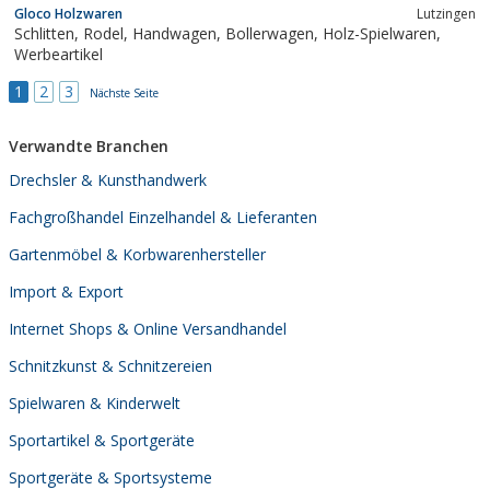
Gloco Holzwaren
Lutzingen
Schlitten, Rodel, Handwagen, Bollerwagen, Holz-Spielwaren,
Werbeartikel
1
2
3
Nächste Seite
Verwandte Branchen
Drechsler & Kunsthandwerk
Fachgroßhandel Einzelhandel & Lieferanten
Gartenmöbel & Korbwarenhersteller
Import & Export
Internet Shops & Online Versandhandel
Schnitzkunst & Schnitzereien
Spielwaren & Kinderwelt
Sportartikel & Sportgeräte
Sportgeräte & Sportsysteme