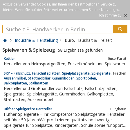
Axxus.de verwendet Cookies, um Ihnen den bestmöglichen Service zu
bieten. Wenn Sie auf der Seite weitersurfen stimmen Sie der Nutzung zu.
×
Ich stimme zu.
Industrie & Herstellung
Büro, Haushalt & Freizeit
Spielwaren & Spielzeug
58
Ergebnisse gefunden
Kettler
Ense-Parsit
Hersteller von Heimsportgeräten, Freizeitmöbeln und Spielwaren.
SRP – Fallschutz, Fallschutzplatten, Spielplatzgeräte, Spielgeräte,
Frechen
Aussenmöbel, Stadtmobiliar, Gummiböden, Sportböden,
Balkonplatten, Stallmatten
Hersteller und Großhändler von Fallschutz, Fallschutzplatten,
Spielgeräte, Spielplatzgeräte, Gummiböden, Balkonplatten,
Stallmatten, Aussenmöbel
Hüfner Spielgeräte Hersteller
Burghaun
Hüfner-Spielgeräte – Ihr kompetenter Spielplatzgeräte-Hersteller
seit über 50 Jahren!Wir produzieren qualitativ hochwertige
Spielgeräte für Spielplätze, Kindergärten, Schule sowie für Sport-