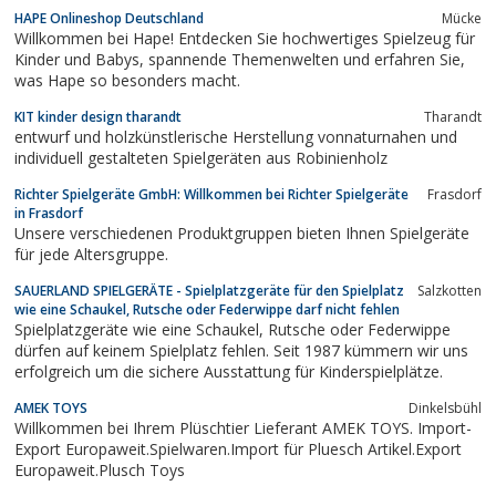
und Freizeitanlagen. Darüber hinaus sorgen wir unter Beachtung
HAPE Onlineshop Deutschland
Mücke
modernster Sicherheitsstandards für die Erhaltung Ihrer Spiel-,...
Willkommen bei Hape! Entdecken Sie hochwertiges Spielzeug für
Kinder und Babys, spannende Themenwelten und erfahren Sie,
was Hape so besonders macht.
KIT kinder design tharandt
Tharandt
entwurf und holzkünstlerische Herstellung vonnaturnahen und
individuell gestalteten Spielgeräten aus Robinienholz
Richter Spielgeräte GmbH: Willkommen bei Richter Spielgeräte
Frasdorf
in Frasdorf
Unsere verschiedenen Produktgruppen bieten Ihnen Spielgeräte
für jede Altersgruppe.
SAUERLAND SPIELGERÄTE - Spielplatzgeräte für den Spielplatz
Salzkotten
wie eine Schaukel, Rutsche oder Federwippe darf nicht fehlen
Spielplatzgeräte wie eine Schaukel, Rutsche oder Federwippe
dürfen auf keinem Spielplatz fehlen. Seit 1987 kümmern wir uns
erfolgreich um die sichere Ausstattung für Kinderspielplätze.
AMEK TOYS
Dinkelsbühl
Willkommen bei Ihrem Plüschtier Lieferant AMEK TOYS. Import-
Export Europaweit.Spielwaren.Import für Pluesch Artikel.Export
Europaweit.Plusch Toys