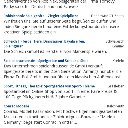
Generalvertrieb von Robinie-Spielgeräten der Firma Tomovy
Parky s.r.o. für Deutschland und Schweiz
Robinienholz Spielgeräte - Ziegler Spielplätze
Bennewitz OT Zeititz
Wir freuen uns, Sie auf unserer Seite begrüßen zu dürfen und
laden Sie ganz herzlich auf eine Entdeckungstour durch unsere
kreativen Spielplatzideen ein.
Schleich | Pferde, Tiere, Dinosaurier, bayala elfen,
Schwäbisch
Spielfiguren
Gmünd
Die Schleich GmbH ist Hersteller von Markenspielwaren.
Spielendraussen.de - Spielgeräte und Schaukel Shop
Krefeld
Das Unternehmen spielendraussen.de GmbH verkauft
Spielgeräte bereits in der 2.ten Generation. Anfangs nur über die
Firma Tri-Poli GmbH und nur über den klassischen Außendienst
an Städte, Gemeinden, Schulen, Kindergärten und andere
Sport, Fitness, Therapie: Sportgeräte von Sport-Thieme
Grasleben
öffentliche Einrichtungen. Der normale Bürger paßte da einfach
Sportartikel im Online-Shop von Sport-Thieme: Faire Preise &
100 Tage Rückgaberecht & 3 Jahre Garantie
Conrad Modelle
Kalchreuth
Conrad. Modell Faszination. Mit hochwertigen handgearbeiteten
Miniaturen in traditioneller Zinkdruckguss-Bauweise "Made in
Germany" begeistert Conrad in dritter ...