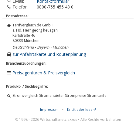
EMail:
Kontaktformular
Telefon:
0800-755 455 43 0
Postadresse:
Tarifvergleich.de GmbH
z. Hd. Herr georg heusgen
Karlstraße 46
80333
München
Deutschland • Bayern • München
zur Anfahrtskarte und Routenplanung
Branchenzuordnungen:
Preisagenturen & Preisvergleich
Produkt- / Suchbegriffe:
Stromvergleich Stromanbieter Strompreise Stromtarife
Impressum
•
Kritik oder Ideen?
© 1998 - 2026 Wirtschaftsnetz axxus • Alle Rechte vorbehalten