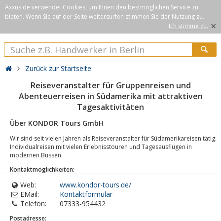
Axxus.de verwendet Cookies, um Ihnen den bestmöglichen Service zu
bieten. Wenn Sie auf der Seite weitersurfen stimmen Sie der Nutzung zu.
×
Ich stimme zu.
Zurück zur Startseite
Reiseveranstalter für Gruppenreisen und
Abenteuerreisen in Südamerika mit attraktiven
Tagesaktivitäten
Über KONDOR Tours GmbH
Wir sind seit vielen Jahren als Reiseveranstalter für Südamerikareisen tätig.
Individualreisen mit vielen Erlebnisstouren und Tagesausflügen in
modernen Bussen.
Kontaktmöglichkeiten:
Web:
www.kondor-tours.de/
EMail:
Kontaktformular
Telefon:
07333-954432
Postadresse: