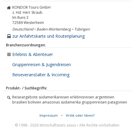
KONDOR Tours GmbH
z. Hd. Herr Straub
Im Runs 3
72589
Westerheim
Deutschland • Baden-Württemberg • Tübingen
zur Anfahrtskarte und Routenplanung
Branchenzuordnungen:
Erlebnis & Abenteuer
Gruppenreisen & Jugendreisen
Reiseveranstalter & Incoming
Produkt- / Suchbegriffe:
Reiseangebote südamerikareisen erlebnisreisen argentinien
brasilien bolivien amazonas südamerika gruppenreisen patagonien
Impressum
•
Kritik oder Ideen?
© 1998 - 2026 Wirtschaftsnetz axxus • Alle Rechte vorbehalten