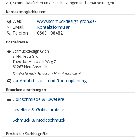
Art, Schmuckaufarbeitungen, Schätzungen und Umarbeitungen.
Kontaktmöglichkeiten:
Web:
www.schmuckdesign-groh.de/
EMail:
Kontaktformular
Telefon:
06081 984821
Postadresse:
Schmuckdesign Groh
z. Hd. Frau Groh
Theodor Haubach Weg 7
61267
Neu-Anspach
Deutschland • Hessen • Hochtaunuskreis
zur Anfahrtskarte und Routenplanung
Branchenzuordnungen:
Goldschmiede & Juweliere
Juweliere & Goldschmiede
Schmuck & Modeschmuck
Produkt- / Suchbegriffe: