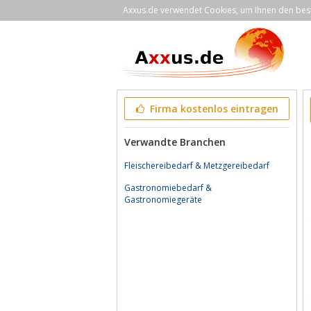
Axxus.de verwendet Cookies, um Ihnen den bestm
Firma kostenlos eintragen
Verwandte Branchen
Fleischereibedarf & Metzgereibedarf
Gastronomiebedarf &
Gastronomiegeräte