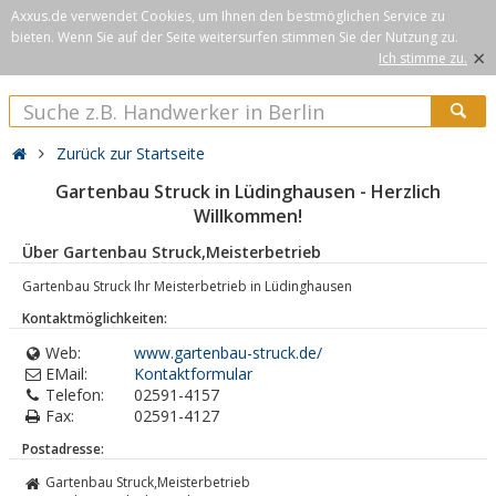
Axxus.de verwendet Cookies, um Ihnen den bestmöglichen Service zu
bieten. Wenn Sie auf der Seite weitersurfen stimmen Sie der Nutzung zu.
×
Ich stimme zu.
Zurück zur Startseite
Gartenbau Struck in Lüdinghausen - Herzlich
Willkommen!
Über Gartenbau Struck,Meisterbetrieb
Gartenbau Struck Ihr Meisterbetrieb in Lüdinghausen
Kontaktmöglichkeiten:
Web:
www.gartenbau-struck.de/
EMail:
Kontaktformular
Telefon:
02591-4157
Fax:
02591-4127
Postadresse:
Gartenbau Struck,Meisterbetrieb