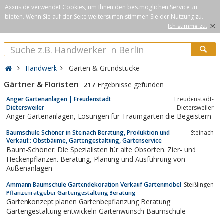
Axxus.de verwendet Cookies, um Ihnen den bestmöglichen Service zu
bieten. Wenn Sie auf der Seite weitersurfen stimmen Sie der Nutzung zu.
×
Ich stimme zu.
Handwerk
Garten & Grundstücke
Gärtner & Floristen
217
Ergebnisse gefunden
Anger Gartenanlagen | Freudenstadt
Freudenstadt-
Dietersweiler
Dietersweiler
Anger Gartenanlagen, Lösungen für Traumgärten die Begeistern
Baumschule Schöner in Steinach Beratung, Produktion und
Steinach
Verkauf:: Obstbäume, Gartengestaltung, Gartenservice
Baum-Schöner: Die Spezialisten für alte Obsorten. Zier- und
Heckenpflanzen. Beratung, Planung und Ausführung von
Außenanlagen
Ammann Baumschule Gartendekoration Verkauf Gartenmöbel
Steißlingen
Pflanzenratgeber Gartengestaltung Beratung
Gartenkonzept planen Gartenbepflanzung Beratung
Gartengestaltung entwickeln Gartenwunsch Baumschule