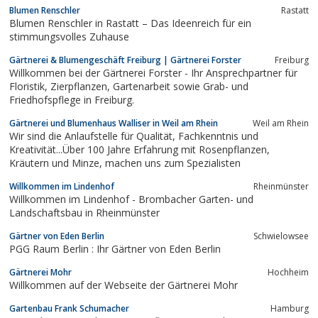
Blumen Renschler
Rastatt
Blumen Renschler in Rastatt – Das Ideenreich für ein
stimmungsvolles Zuhause
Gärtnerei & Blumengeschäft Freiburg | Gärtnerei Forster
Freiburg
Willkommen bei der Gärtnerei Forster - Ihr Ansprechpartner für
Floristik, Zierpflanzen, Gartenarbeit sowie Grab- und
Friedhofspflege in Freiburg.
Gärtnerei und Blumenhaus Walliser in Weil am Rhein
Weil am Rhein
Wir sind die Anlaufstelle für Qualität, Fachkenntnis und
Kreativität...Über 100 Jahre Erfahrung mit Rosenpflanzen,
Kräutern und Minze, machen uns zum Spezialisten
Willkommen im Lindenhof
Rheinmünster
Willkommen im Lindenhof - Brombacher Garten- und
Landschaftsbau in Rheinmünster
Gärtner von Eden Berlin
Schwielowsee
PGG Raum Berlin : Ihr Gärtner von Eden Berlin
Gärtnerei Mohr
Hochheim
Willkommen auf der Webseite der Gärtnerei Mohr
Gartenbau Frank Schumacher
Hamburg