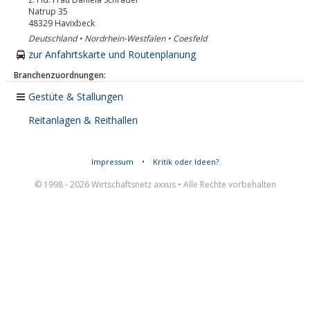
Natrup 35
48329
Havixbeck
Deutschland • Nordrhein-Westfalen • Coesfeld
zur Anfahrtskarte und Routenplanung
Branchenzuordnungen:
Gestüte & Stallungen
Reitanlagen & Reithallen
Impressum
•
Kritik oder Ideen?
© 1998 - 2026 Wirtschaftsnetz axxus • Alle Rechte vorbehalten