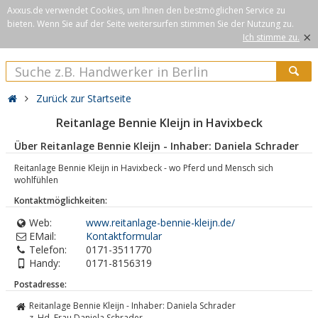
Axxus.de verwendet Cookies, um Ihnen den bestmöglichen Service zu
bieten. Wenn Sie auf der Seite weitersurfen stimmen Sie der Nutzung zu.
×
Ich stimme zu.
Zurück zur Startseite
Reitanlage Bennie Kleijn in Havixbeck
Über Reitanlage Bennie Kleijn - Inhaber: Daniela Schrader
Reitanlage Bennie Kleijn in Havixbeck - wo Pferd und Mensch sich
wohlfühlen
Kontaktmöglichkeiten:
Web:
www.reitanlage-bennie-kleijn.de/
EMail:
Kontaktformular
Telefon:
0171-3511770
Handy:
0171-8156319
Postadresse:
Reitanlage Bennie Kleijn - Inhaber: Daniela Schrader
z. Hd. Frau Daniela Schrader