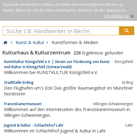
Axxus.de verwendet Cookies, um Ihnen den bestmöglichen Service zu
bieten. Wenn Sie auf der Seite weitersurfen stimmen Sie der Nutzung zu.
×
Ich stimme zu.
Kunst & Kultur
Kunstformen & Medien
Kulturhaus & Kulturzentrum
226
Ergebnisse gefunden
KunstKultur Königsfeld e.V. | Verein zur Förderung von Kunst
Königsfeld
und Kultur in Königsfeld (Schwarzwald)
Willkommen bei KUNSTKULTUR Königsfeld e.V.
Stadthalle Erding
Erding
Den Flughafen um's Eck! Das größte Raumangebot im Münchner
Nordosten
Franziskanermuseum
Villingen-Schwenningen
Willkommen auf den Internetseiten des Franziskanermuseum in
Villingen-Schwenningen.
Jugend & Kultur - Schlachthof Lahr
Lahr
Willkommen im Schlachthof Jugend & Kultur in Lahr