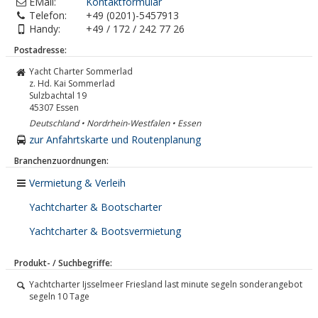
EMail:
Kontaktformular
Telefon:
+49 (0201)-5457913
Handy:
+49 / 172 / 242 77 26
Postadresse:
Yacht Charter Sommerlad
z. Hd. Kai Sommerlad
Sulzbachtal 19
45307
Essen
Deutschland • Nordrhein-Westfalen • Essen
zur Anfahrtskarte und Routenplanung
Branchenzuordnungen:
Vermietung & Verleih
Yachtcharter & Bootscharter
Yachtcharter & Bootsvermietung
Produkt- / Suchbegriffe:
Yachtcharter Ijsselmeer Friesland last minute segeln sonderangebot
segeln 10 Tage