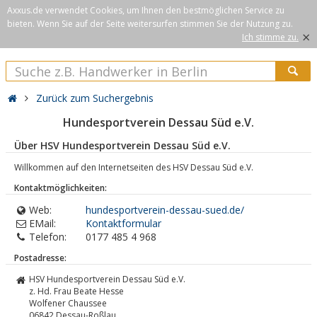
Axxus.de verwendet Cookies, um Ihnen den bestmöglichen Service zu
bieten. Wenn Sie auf der Seite weitersurfen stimmen Sie der Nutzung zu.
×
Ich stimme zu.
Zurück zum Suchergebnis
Hundesportverein Dessau Süd e.V.
Über HSV Hundesportverein Dessau Süd e.V.
Willkommen auf den Internetseiten des HSV Dessau Süd e.V.
Kontaktmöglichkeiten:
Web:
hundesportverein-dessau-sued.de/
EMail:
Kontaktformular
Telefon:
0177 485 4 968
Postadresse:
HSV Hundesportverein Dessau Süd e.V.
z. Hd. Frau Beate Hesse
Wolfener Chaussee
06842
Dessau-Roßlau