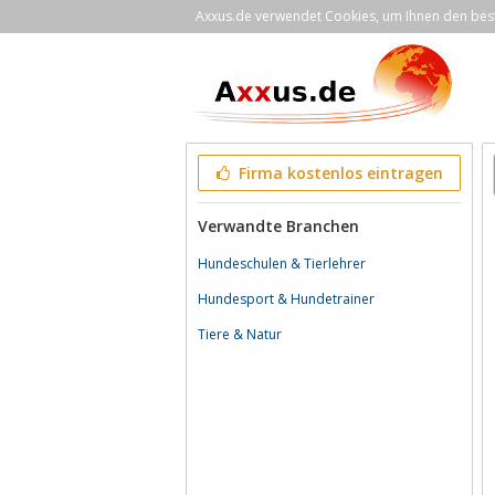
Axxus.de verwendet Cookies, um Ihnen den bestm
Firma kostenlos eintragen
Verwandte Branchen
Hundeschulen & Tierlehrer
Hundesport & Hundetrainer
Tiere & Natur