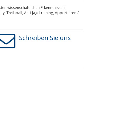
ten wissenschaftlichen Erkenntnissen.
, Treibball, Anti-Jagdtraining, Apportieren /
Schreiben Sie uns