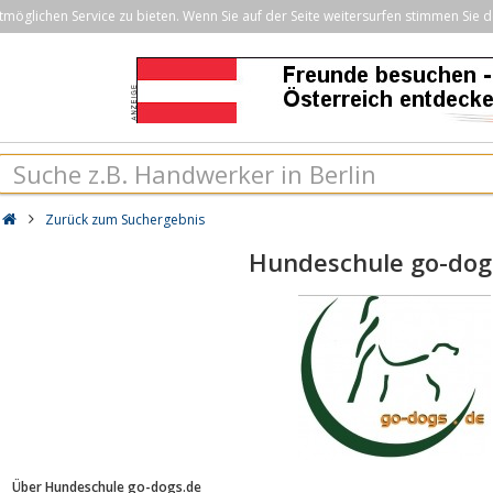
öglichen Service zu bieten. Wenn Sie auf der Seite weitersurfen stimmen Sie d
Zurück zum Suchergebnis
Hundeschule go-dog
Über Hundeschule go-dogs.de