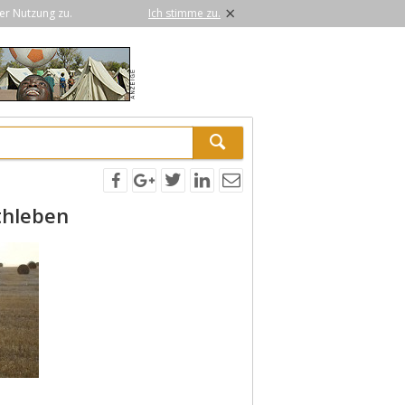
×
er Nutzung zu.
Ich stimme zu.
thleben