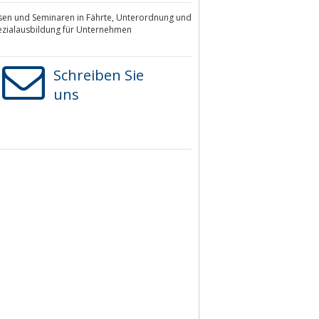
sen und Seminaren in Fährte, Unterordnung und
pezialausbildung für Unternehmen
Schreiben Sie
uns