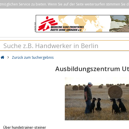
öglichen Service zu bieten. Wenn Sie auf der Seite weitersurfen stimmen Sie d
Zurück zum Suchergebnis
Ausbildungszentrum U
Über hundetrainer-steiner