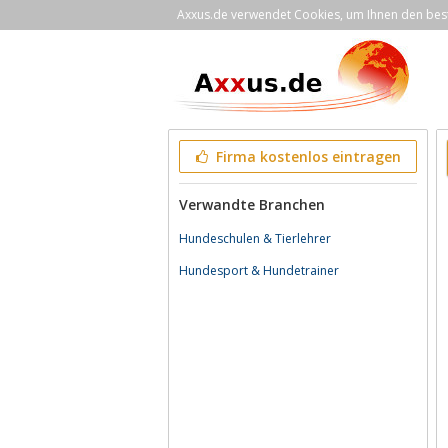
Axxus.de verwendet Cookies, um Ihnen den bestm
Firma kostenlos eintragen
Verwandte Branchen
Hundeschulen & Tierlehrer
Hundesport & Hundetrainer