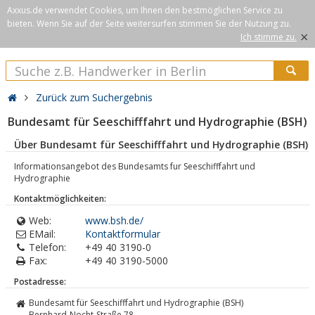
Axxus.de verwendet Cookies, um Ihnen den bestmöglichen Service zu
bieten. Wenn Sie auf der Seite weitersurfen stimmen Sie der Nutzung zu.
×
Ich stimme zu.
Zurück zum Suchergebnis
Bundesamt für Seeschifffahrt und Hydrographie (BSH)
Über Bundesamt für Seeschifffahrt und Hydrographie (BSH)
Informationsangebot des Bundesamts fur Seeschifffahrt und
Hydrographie
Kontaktmöglichkeiten:
Web:
www.bsh.de/
EMail:
Kontaktformular
Telefon:
+49 40 3190-0
Fax:
+49 40 3190-5000
Postadresse:
Bundesamt für Seeschifffahrt und Hydrographie (BSH)
Bernhard-Nocht-Straße 78