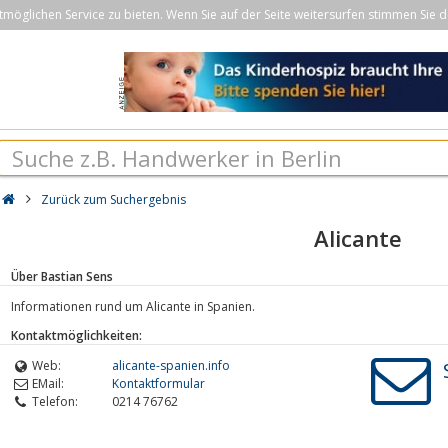
öglichen Service zu bieten. Wenn Sie auf der Seite weitersurfen stimmen Sie d
Zurück zum Suchergebnis
Alicante
Über Bastian Sens
Informationen rund um Alicante in Spanien.
Kontaktmöglichkeiten:
Web:
alicante-spanien.info
EMail:
Kontaktformular
Telefon:
0214 76762