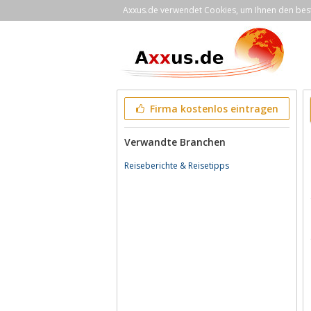
Axxus.de verwendet Cookies, um Ihnen den bestm
Firma kostenlos eintragen
Verwandte Branchen
Reiseberichte & Reisetipps