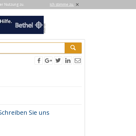
×
er Nutzung zu.
Ich stimme zu.
Schreiben Sie uns