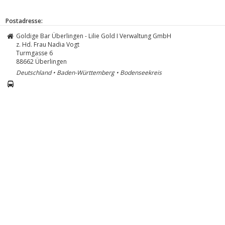
Postadresse:
Goldige Bar Überlingen - Lilie Gold I Verwaltung GmbH
z. Hd. Frau Nadia Vogt
Turmgasse 6
88662
Überlingen
Deutschland • Baden-Württemberg • Bodenseekreis