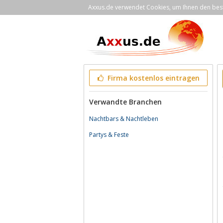
Axxus.de verwendet Cookies, um Ihnen den bestm
Firma kostenlos eintragen
Verwandte Branchen
Nachtbars & Nachtleben
Partys & Feste