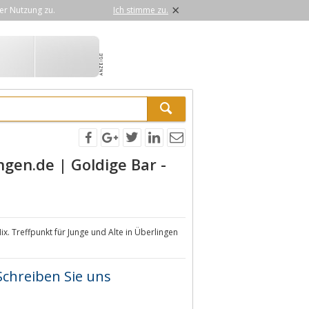
×
er Nutzung zu.
Ich stimme zu.
gen.de | Goldige Bar -
. Treffpunkt für Junge und Alte in Überlingen
Schreiben Sie uns