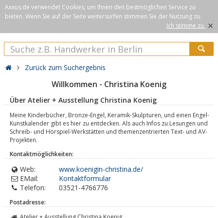
Axxus.de verwendet Cookies, um Ihnen den bestmöglichen Service zu
bieten. Wenn Sie auf der Seite weitersurfen stimmen Sie der Nutzung zu.
×
Ich stimme zu.
Zurück zum Suchergebnis
Willkommen - Christina Koenig
Über Atelier + Ausstellung Christina Koenig
Meine Kinderbücher, Bronze-Engel, Keramik-Skulpturen, und einen Engel-
Kunstkalender gibt es hier zu entdecken. Als auch Infos zu Lesungen und
Schreib- und Hörspiel-Werkstätten und themenzentrierten Text- und AV-
Projekten.
Kontaktmöglichkeiten:
Web:
www.koenigin-christina.de/
EMail:
Kontaktformular
Telefon:
03521-4766776
Postadresse:
Atelier + Ausstellung Christina Koenig