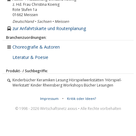
z. Hd. Frau Christina Koenig
Rote Stufen 1a
01662
Meissen
Deutschland • Sachsen • Meissen
zur Anfahrtskarte und Routenplanung
Branchenzuordnungen:
Choreografie & Autoren
Literatur & Poesie
Produkt- / Suchbegriffe:
Kinderbücher Keramiken Lesung Hörspielwerkstätten 'Hörspiel-
Werkstatt' Kinder Rheinsberg Workshops Bücher Lesungen
Impressum
•
Kritik oder Ideen?
© 1998 - 2026 Wirtschaftsnetz axxus • Alle Rechte vorbehalten