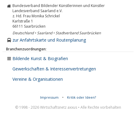
Bundesverband Bildender Künstlerinnen und Künstler
Landesverband Saarland e.V.
z. Hd. Frau Monika Schrickel
Karlstraße 1
66111
Saarbrücken
Deutschland • Saarland • Stadtverband Saarbrücken
zur Anfahrtskarte und Routenplanung
Branchenzuordnungen:
Bildende Kunst & Biografien
Gewerkschaften & Interessenvertretungen
Vereine & Organisationen
Impressum
•
Kritik oder Ideen?
© 1998 - 2026 Wirtschaftsnetz axxus • Alle Rechte vorbehalten