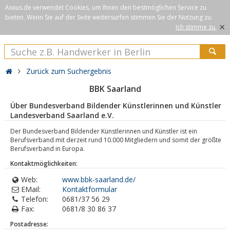
Axxus.de verwendet Cookies, um Ihnen den bestmöglichen Service zu
bieten. Wenn Sie auf der Seite weitersurfen stimmen Sie der Nutzung zu.
×
Ich stimme zu.
Zurück zum Suchergebnis
BBK Saarland
Über Bundesverband Bildender Künstlerinnen und Künstler
Landesverband Saarland e.V.
Der Bundesverband Bildender Künstlerinnen und Künstler ist ein
Berufsverband mit derzeit rund 10.000 Mitgliedern und somit der größte
Berufsverband in Europa.
Kontaktmöglichkeiten:
Web:
www.bbk-saarland.de/
EMail:
Kontaktformular
Telefon:
0681/37 56 29
Fax:
0681/8 30 86 37
Postadresse: