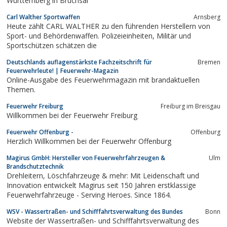
Württemberg in Bruchsal
Carl Walther Sportwaffen
Arnsberg
Heute zählt CARL WALTHER zu den führenden Herstellern von
Sport- und Behördenwaffen. Polizeieinheiten, Militär und
Sportschützen schätzen die
Deutschlands auflagenstärkste Fachzeitschrift für
Bremen
Feuerwehrleute! | Feuerwehr-Magazin
Online-Ausgabe des Feuerwehrmagazin mit brandaktuellen
Themen.
Feuerwehr Freiburg
Freiburg im Breisgau
Willkommen bei der Feuerwehr Freiburg
Feuerwehr Offenburg -
Offenburg
Herzlich Willkommen bei der Feuerwehr Offenburg
Magirus GmbH: Hersteller von Feuerwehrfahrzeugen &
Ulm
Brandschutztechnik
Drehleitern, Löschfahrzeuge & mehr: Mit Leidenschaft und
Innovation entwickelt Magirus seit 150 Jahren erstklassige
Feuerwehrfahrzeuge - Serving Heroes. Since 1864.
WSV - Wassertraßen- und Schifffahrtsverwaltung des Bundes
Bonn
Website der Wassertraßen- und Schifffahrtsverwaltung des