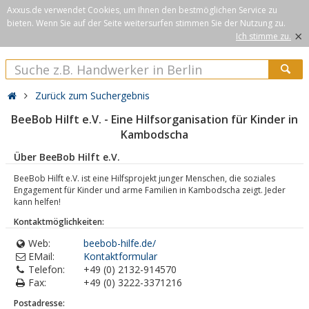
Axxus.de verwendet Cookies, um Ihnen den bestmöglichen Service zu
bieten. Wenn Sie auf der Seite weitersurfen stimmen Sie der Nutzung zu.
×
Ich stimme zu.
Zurück zum Suchergebnis
BeeBob Hilft e.V. - Eine Hilfsorganisation für Kinder in
Kambodscha
Über BeeBob Hilft e.V.
BeeBob Hilft e.V. ist eine Hilfsprojekt junger Menschen, die soziales
Engagement für Kinder und arme Familien in Kambodscha zeigt. Jeder
kann helfen!
Kontaktmöglichkeiten:
Web:
beebob-hilfe.de/
EMail:
Kontaktformular
Telefon:
+49 (0) 2132-914570
Fax:
+49 (0) 3222-3371216
Postadresse: