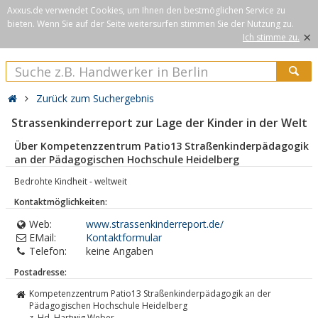
Axxus.de verwendet Cookies, um Ihnen den bestmöglichen Service zu
bieten. Wenn Sie auf der Seite weitersurfen stimmen Sie der Nutzung zu.
×
Ich stimme zu.
Zurück zum Suchergebnis
Strassenkinderreport zur Lage der Kinder in der Welt
Über Kompetenzzentrum Patio13 Straßenkinderpädagogik
an der Pädagogischen Hochschule Heidelberg
Bedrohte Kindheit - weltweit
Kontaktmöglichkeiten:
Web:
www.strassenkinderreport.de/
EMail:
Kontaktformular
Telefon:
keine Angaben
Postadresse:
Kompetenzzentrum Patio13 Straßenkinderpädagogik an der
Pädagogischen Hochschule Heidelberg
z. Hd. Hartwig Weber