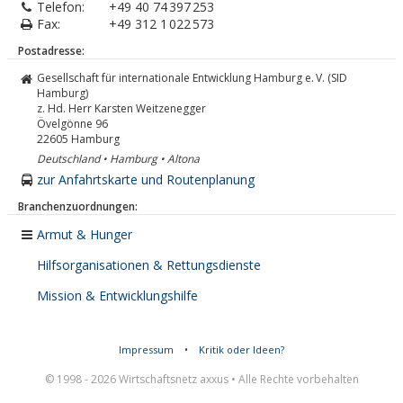
Telefon:
+49 40 74 397 253
Fax:
+49 312 1 022 573
Postadresse:
Gesellschaft für internationale Entwicklung Hamburg e. V. (SID
Hamburg)
z. Hd. Herr Karsten Weitzenegger
Övelgönne 96
22605
Hamburg
Deutschland • Hamburg • Altona
zur Anfahrtskarte und Routenplanung
Branchenzuordnungen:
Armut & Hunger
Hilfsorganisationen & Rettungsdienste
Mission & Entwicklungshilfe
Impressum
•
Kritik oder Ideen?
© 1998 - 2026 Wirtschaftsnetz axxus • Alle Rechte vorbehalten