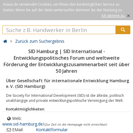
Axxus.de verwendet Cookies, um Ihnen den bestmöglichen Service zu
bieten. Wenn Sie auf der Seite weitersurfen stimmen Sie der Nutzung zu.
×
Ich stimme zu.
Zurück zum Suchergebnis
SID Hamburg | SID International -
Entwicklungspolitisches Forum und weltweite
Förderung der Entwicklungszusammenarbeit seit über
50 Jahren
Über Gesellschaft für internationale Entwicklung Hamburg
e. V. (SID Hamburg)
Die Society for International Development (SID) ist die älteste, politisch
unabhängige und private entwicklungspolitische Vereinigung der Welt.
Kontaktmöglichkeiten:
Web:
www.sid-hamburg.de/
(Zur Zeit ist die Homepage nicht erreichbar)
EMail:
Kontaktformular