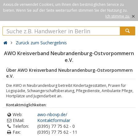
Axxus.de verwendet Cookies, um Ihnen den bestmöglichen Service zu
bieten. Wenn Sie auf der Seite weitersurfen stimmen Sie der Nutzung zu.
×
Ich stimme zu.
Zurück zum Suchergebnis
AWO Kreisverband Neubrandenburg-Ostvorpommern
e.V.
Über AWO Kreisverband Neubrandenburg-Ostvorpommern
e.V.
Die AWO in Neubrandenburg betreibt Kindertagesstätten, Praxen für
Logopädie, Schwangerschaftsberatung, Pflegedienste, Ambulante Pflege,
Hortplätze und Jugendarbeit an.
Kontaktmöglichkeiten:
Web:
awo-nbovp.de/
EMail:
Kontaktformular
Telefon:
(0395) 77 75 62 - 0
Fax:
(0395) 77 75 62 - 11