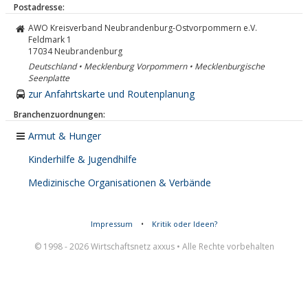
Postadresse:
AWO Kreisverband Neubrandenburg-Ostvorpommern e.V.
Feldmark 1
17034
Neubrandenburg
Deutschland • Mecklenburg Vorpommern • Mecklenburgische
Seenplatte
zur Anfahrtskarte und Routenplanung
Branchenzuordnungen:
Armut & Hunger
Kinderhilfe & Jugendhilfe
Medizinische Organisationen & Verbände
Impressum
•
Kritik oder Ideen?
© 1998 - 2026 Wirtschaftsnetz axxus • Alle Rechte vorbehalten