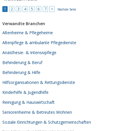
1
2
3
4
5
6
7
>
Nächste Seite
Verwandte Branchen
Altenheime & Pflegeheime
Altenpflege & ambulante Pflegedienste
Anästhesie- & Intensivpflege
Behinderung & Beruf
Behinderung & Hilfe
Hilfsorganisationen & Rettungsdienste
Kinderhilfe & Jugendhilfe
Reinigung & Hauswirtschaft
Seniorenheime & Betreutes Wohnen
Soziale Einrichtungen & Schutzgemeinschaften