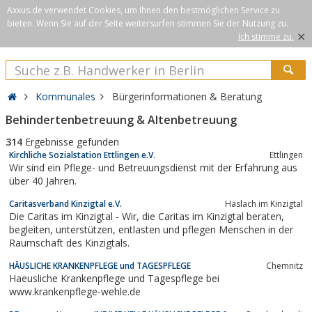
Axxus.de verwendet Cookies, um Ihnen den bestmöglichen Service zu
bieten. Wenn Sie auf der Seite weitersurfen stimmen Sie der Nutzung zu.
×
Ich stimme zu.
Kommunales
Bürgerinformationen & Beratung
Behindertenbetreuung & Altenbetreuung
314
Ergebnisse gefunden
Kirchliche Sozialstation Ettlingen e.V.
Ettlingen
Wir sind ein Pflege- und Betreuungsdienst mit der Erfahrung aus
über 40 Jahren.
Caritasverband Kinzigtal e.V.
Haslach im Kinzigtal
Die Caritas im Kinzigtal - Wir, die Caritas im Kinzigtal beraten,
begleiten, unterstützen, entlasten und pflegen Menschen in der
Raumschaft des Kinzigtals.
HÄUSLICHE KRANKENPFLEGE und TAGESPFLEGE
Chemnitz
Haeusliche Krankenpflege und Tagespflege bei
www.krankenpflege-wehle.de