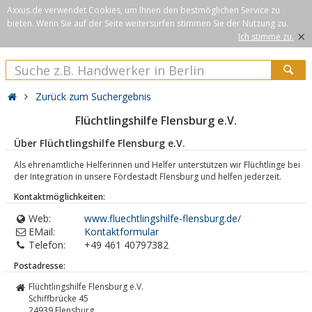
Axxus.de verwendet Cookies, um Ihnen den bestmöglichen Service zu
bieten. Wenn Sie auf der Seite weitersurfen stimmen Sie der Nutzung zu.
×
Ich stimme zu.
Zurück zum Suchergebnis
Flüchtlingshilfe Flensburg e.V.
Über Flüchtlingshilfe Flensburg e.V.
Als ehrenamtliche Helferinnen und Helfer unterstützen wir Flüchtlinge bei
der Integration in unsere Fördestadt Flensburg und helfen jederzeit.
Kontaktmöglichkeiten:
Web:
www.fluechtlingshilfe-flensburg.de/
EMail:
Kontaktformular
Telefon:
+49 461 40797382
Postadresse:
Flüchtlingshilfe Flensburg e.V.
Schiffbrücke 45
24939
Flensburg