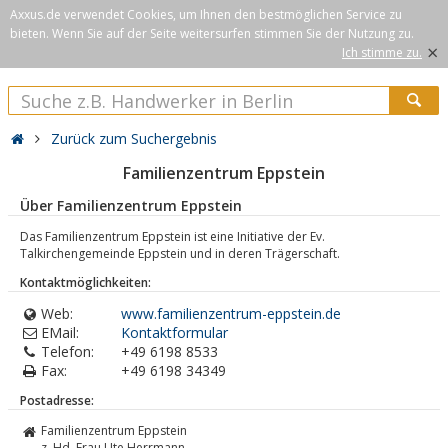
Axxus.de verwendet Cookies, um Ihnen den bestmöglichen Service zu
bieten. Wenn Sie auf der Seite weitersurfen stimmen Sie der Nutzung zu.
×
Ich stimme zu.
Zurück zum Suchergebnis
Familienzentrum Eppstein
Über Familienzentrum Eppstein
Das Familienzentrum Eppstein ist eine Initiative der Ev.
Talkirchengemeinde Eppstein und in deren Trägerschaft.
Kontaktmöglichkeiten:
Web:
www.familienzentrum-eppstein.de
EMail:
Kontaktformular
Telefon:
+49 6198 8533
Fax:
+49 6198 34349
Postadresse:
Familienzentrum Eppstein
z. Hd. Frau Ute Herrmann