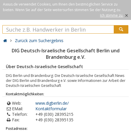
Axxus.de verwendet Cookies, um Ihnen den bestmöglichen Service zu
bieten. Wenn Sie auf der Seite weitersurfen stimmen Sie der Nutzung zu.
×
Ich stimme zu.
Zurück zum Suchergebnis
DIG Deutsch-Israelische Gesellschaft Berlin und
Brandenburg e.V.
Über Deutsch-Israelische Gesellschaft
DIG Berlin und Brandenburg: Die Deutsch-Israelische Gesellschaft News
der DIG Berlin und Brandenburg e.V. sowie Informationen zur Arbeit der
Deutsch-Israelischen Gesellschaft
Kontaktmöglichkeiten:
Web:
www.digberlin.de/
EMail:
Kontaktformular
Telefon:
+49 (030) 28395215
Fax:
+49 (030) 28395135
Postadresse: