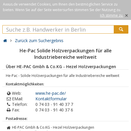
Axxus.de verwendet Cookies, um Ihnen den bestmöglichen Service zu
bieten. Wenn Sie auf der Seite weitersurfen stimmen Sie der Nutzung zu.
×
Ich stimme zu.
Zurück zum Suchergebnis
He-Pac Solide Holzverpackungen für alle
Industriebereiche weltweit
Über HE-PAC Gmbh & Co.KG - Hezel Holzverpackungen
He-Pac - Solide Holzverpackungen für alle Industriebereiche weltweit
Kontaktmöglichkeiten:
Web:
www.he-pac.de/
EMail:
Kontaktformular
Telefon:
0 74 03 - 91 40 37 7
Fax:
0 74 03 - 91 40 37 6
Postadresse:
HE-PAC Gmbh & Co.KG - Hezel Holzverpackungen