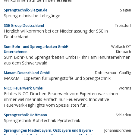
Willkommen auf den Internetseiten
Sprengtechnik-Siegen.de
Siegen
Sprengtechnische Lehrgänge
SSE Group Deutschland
Troisdorf
Herzlich willkommen bei der Niederlassung der SSE in
Deutschland
Sum Bohr- und Sprengarbeiten GmbH -
Wolfach OT
Unternehmen
Kirnbach
Sum Bohr- und Sprengarbeiten GmbH - Ihr Familienunternehmen
aus dem Schwarzwald
Maxam Deutschland GmbH
Doberschau - Gaußig
MAXAM - Experten für Sprengstoffe und Spreng­­­technik
NICO Feuerwerk GmbH
Worms
Echtes NICO Drachen-Feuerwerk vom Experten war schon
immer viel mehr als einfach nur Feuerwerk. Innovative
Feuerwerk-Highlights vom Spezialisten für ...
Sprengtechnik Hoffmann
Schladen
Sprengtechnik Bohrtechnik Pyrotechnik
Sprengungen Niederbayern, Ostbayern und Bayern -
Johanniskirchen