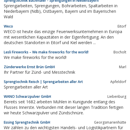
Sprengtechnik Bachmaier - Sprengungen in Niederbayern
Sprengarbeiten, Sprengungen, Bohrarbeiten, Spaltarbeiten in
Niederbayern (Ndb), Ostbayern, Bayern und im Bayerischen
Wald
Weco
Eitorf
WECO ist heute das einzige Feuerwerksunternehmen in Europa
mit wesentlichen Kapazitäten in der Eigenfertigung. An den
deutschen Standorten in Eitorf und Kiel werden ...
Lesli Fireworks – We make fireworks for the world!
Bocholt
We make fireworks for the world!
Zünderwerke Ernst Brün GmbH
Marl
Ihr Partner für Zünd- und Messtechnik
Sprengtechnik Reisch | Sprengarbeiten aller Art
Apfeldorf
Sprengarbeiten aller Art
WANO Schwarzpulver GmbH
Liebenburg
Bereits seit 1682 arbeiten Mühlen in Kunigunde entlang des
Flusses Innerste. Verbunden mit dieser langen Tradition fertigen
wir heute Schwarzpulver und Zündschnüre.
Essing Sprengtechnik GmbH
Georgsmarienhütte
Wir zählen zu den wichtigsten Handels- und Logistikpartnern für