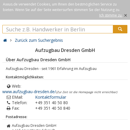
Axxus.de verwendet Cookies, um Ihnen den bestmöglichen Service zu
bieten. Wenn Sie auf der Seite weitersurfen stimmen Sie der Nutzung zu.
×
Ich stimme zu.
Zurück zum Suchergebnis
Aufzugbau Dresden GmbH
Über Aufzugbau Dresden GmbH
Aufzugbau Dresden - seit 1961 Erfahrung im Aufzugbau
Kontaktmöglichkeiten:
Web:
www.aufzugbau-dresden.de/
(Zur Zeit ist die Homepage nicht erreichbar)
EMail:
Kontaktformular
Telefon:
+49 351 40 50 80
Fax:
+49 351 40 50 840
Postadresse:
Aufzugbau Dresden GmbH