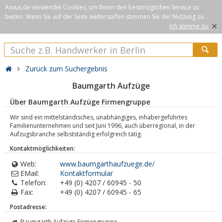
Axxus.de verwendet Cookies, um Ihnen den bestmöglichen Service zu
bieten. Wenn Sie auf der Seite weitersurfen stimmen Sie der Nutzung zu.
×
Ich stimme zu.
Zurück zum Suchergebnis
Baumgarth Aufzüge
Über Baumgarth Aufzüge Firmengruppe
Wir sind ein mittelständisches, unabhängiges, inhabergeführtes
Familienunternehmen und seit Juni 1996, auch überregional, in der
Aufzugsbranche selbstständig erfolgreich tätig.
Kontaktmöglichkeiten:
Web:
www.baumgarthaufzuege.de/
EMail:
Kontaktformular
Telefon:
+49 (0) 4207 / 60945 - 50
Fax:
+49 (0) 4207 / 60945 - 65
Postadresse:
Baumgarth Aufzüge Firmengruppe