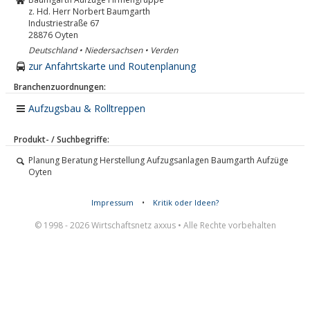
z. Hd. Herr Norbert Baumgarth
Industriestraße 67
28876
Oyten
Deutschland • Niedersachsen • Verden
zur Anfahrtskarte und Routenplanung
Branchenzuordnungen:
Aufzugsbau & Rolltreppen
Produkt- / Suchbegriffe:
Planung Beratung Herstellung Aufzugsanlagen Baumgarth Aufzüge
Oyten
Impressum
•
Kritik oder Ideen?
© 1998 - 2026 Wirtschaftsnetz axxus • Alle Rechte vorbehalten