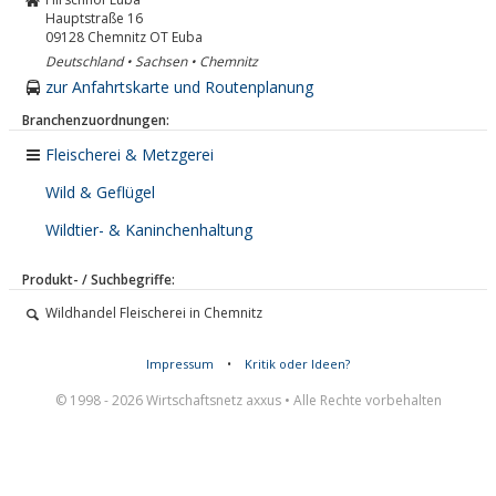
Hauptstraße 16
09128
Chemnitz OT Euba
Deutschland • Sachsen • Chemnitz
zur Anfahrtskarte und Routenplanung
Branchenzuordnungen:
Fleischerei & Metzgerei
Wild & Geflügel
Wildtier- & Kaninchenhaltung
Produkt- / Suchbegriffe:
Wildhandel Fleischerei in Chemnitz
Impressum
•
Kritik oder Ideen?
© 1998 - 2026 Wirtschaftsnetz axxus • Alle Rechte vorbehalten