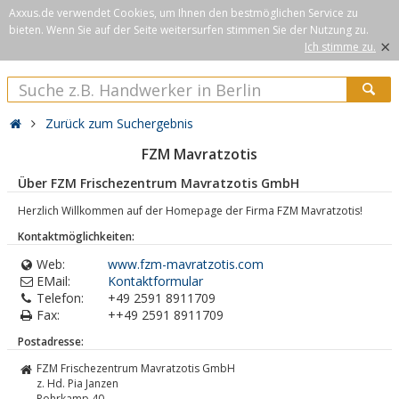
Axxus.de verwendet Cookies, um Ihnen den bestmöglichen Service zu
bieten. Wenn Sie auf der Seite weitersurfen stimmen Sie der Nutzung zu.
×
Ich stimme zu.
Zurück zum Suchergebnis
FZM Mavratzotis
Über FZM Frischezentrum Mavratzotis GmbH
Herzlich Willkommen auf der Homepage der Firma FZM Mavratzotis!
Kontaktmöglichkeiten:
Web:
www.fzm-mavratzotis.com
EMail:
Kontaktformular
Telefon:
+49 2591 8911709
Fax:
++49 2591 8911709
Postadresse:
FZM Frischezentrum Mavratzotis GmbH
z. Hd. Pia Janzen
Rohrkamp 40