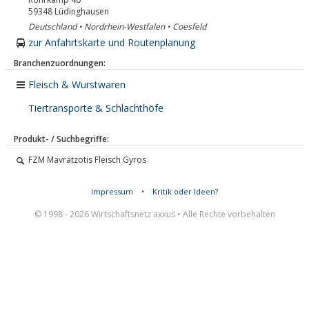
59348
Lüdinghausen
Deutschland • Nordrhein-Westfalen • Coesfeld
zur Anfahrtskarte und Routenplanung
Branchenzuordnungen:
Fleisch & Wurstwaren
Tiertransporte & Schlachthöfe
Produkt- / Suchbegriffe:
FZM Mavratzotis Fleisch Gyros
Impressum
•
Kritik oder Ideen?
© 1998 - 2026 Wirtschaftsnetz axxus • Alle Rechte vorbehalten