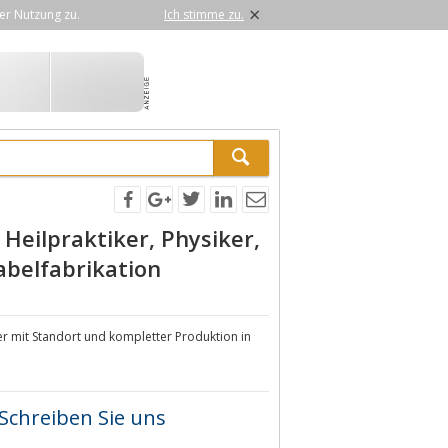
×
er Nutzung zu.
Ich stimme zu.
 Heilpraktiker, Physiker,
abelfabrikation
r mit Standort und kompletter Produktion in
Schreiben Sie uns