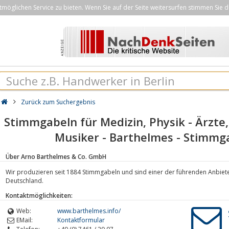
öglichen Service zu bieten. Wenn Sie auf der Seite weitersurfen stimmen Sie d
Zurück zum Suchergebnis
Stimmgabeln für Medizin, Physik - Ärzte,
Musiker - Barthelmes - Stimmg
Über Arno Barthelmes & Co. GmbH
Wir produzieren seit 1884 Stimmgabeln und sind einer der führenden Anbiete
Deutschland.
Kontaktmöglichkeiten:
Web:
www.barthelmes.info/
EMail:
Kontaktformular