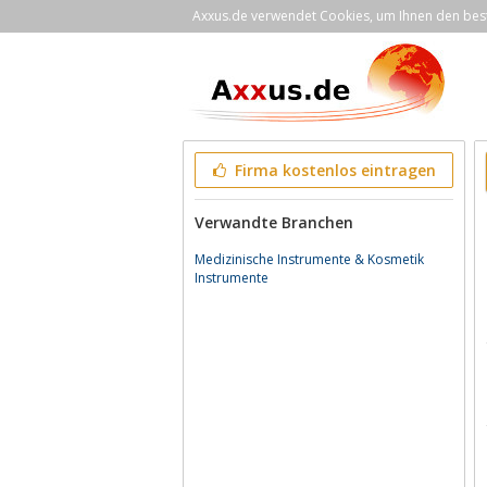
Axxus.de verwendet Cookies, um Ihnen den bestm
Firma kostenlos eintragen
Verwandte Branchen
Medizinische Instrumente & Kosmetik
Instrumente