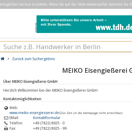
öglichen Service zu bieten. Wenn Sie auf der Seite weitersurfen stimmen Sie d
Zurück zum Suchergebnis
MEIKO Eisengießerei
Über MEIKO Eisengießerei GmbH
Herzlich Willkommen bei der MEIKO Eisengießerei GmbH
Kontaktmöglichkeiten:
Web:
www.meiko-eisengiesserei.de/
(Zur Zeit ist die Homepage nicht erreichbar)
EMail:
Kontaktformular
Telefon:
+49 (7822) 8925 - 0
Fax:
+49 (7822) 8925 - 99