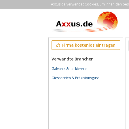
Axxus.de verwendet Cookies, um Ihnen den bestm
Firma kostenlos eintragen
Verwandte Branchen
Galvanik & Lackiererei
Giessereien & Präzisionsguss