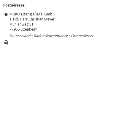
Postadresse:
MEIKO Eisengießerei GmbH
z. Hd. Herr Christian Meyer
Mühlenweg 31
77955
Ettenheim
Deutschland • Baden-Württemberg • Ortenaukreis