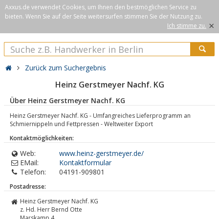
Axxus.de verwendet Cookies, um Ihnen den bestmöglichen Service zu
bieten. Wenn Sie auf der Seite weitersurfen stimmen Sie der Nutzung zu.
×
Ich stimme zu.
Zurück zum Suchergebnis
Heinz Gerstmeyer Nachf. KG
Über Heinz Gerstmeyer Nachf. KG
Heinz Gerstmeyer Nachf. KG - Umfangreiches Lieferprogramm an
Schmiernippeln und Fettpressen - Weltweiter Export
Kontaktmöglichkeiten:
Web:
www.heinz-gerstmeyer.de/
EMail:
Kontaktformular
Telefon:
04191-909801
Postadresse:
Heinz Gerstmeyer Nachf. KG
z. Hd. Herr Bernd Otte
Marskamp 4