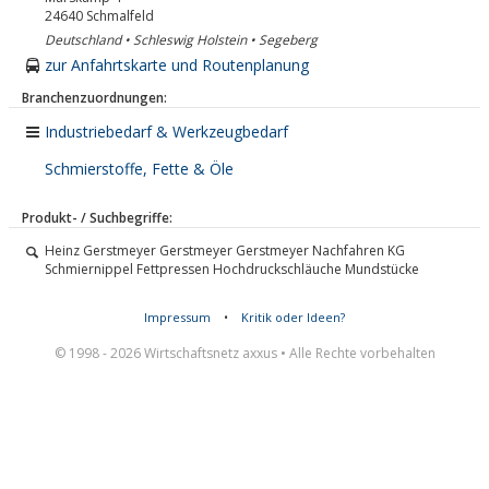
24640
Schmalfeld
Deutschland • Schleswig Holstein • Segeberg
zur Anfahrtskarte und Routenplanung
Branchenzuordnungen:
Industriebedarf & Werkzeugbedarf
Schmierstoffe, Fette & Öle
Produkt- / Suchbegriffe:
Heinz Gerstmeyer Gerstmeyer Gerstmeyer Nachfahren KG
Schmiernippel Fettpressen Hochdruckschläuche Mundstücke
Impressum
•
Kritik oder Ideen?
© 1998 - 2026 Wirtschaftsnetz axxus • Alle Rechte vorbehalten