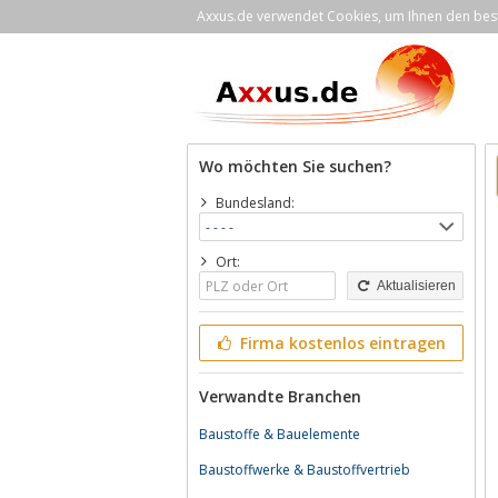
Axxus.de verwendet Cookies, um Ihnen den bestm
Wo möchten Sie suchen?
Bundesland:
Ort:
Aktualisieren
Firma kostenlos eintragen
Verwandte Branchen
Baustoffe & Bauelemente
Baustoffwerke & Baustoffvertrieb