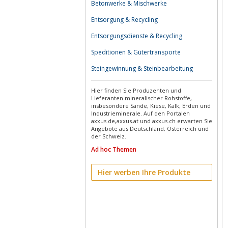
Betonwerke & Mischwerke
Entsorgung & Recycling
Entsorgungsdienste & Recycling
Speditionen & Gütertransporte
Steingewinnung & Steinbearbeitung
Hier finden Sie Produzenten und
Lieferanten mineralischer Rohstoffe,
insbesondere Sande, Kiese, Kalk, Erden und
Industrieminerale. Auf den Portalen
axxus.de,axxus.at und axxus.ch erwarten Sie
Angebote aus Deutschland, Österreich und
der Schweiz.
Ad hoc Themen
Hier werben Ihre Produkte