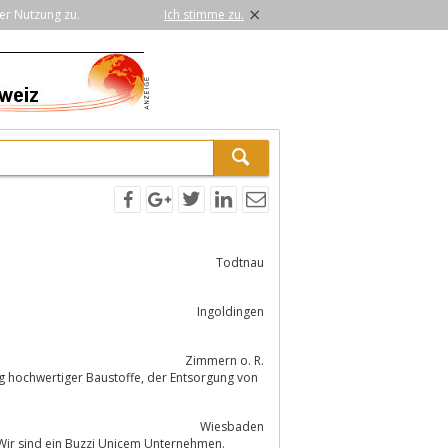
×
er Nutzung zu.
Ich stimme zu.
Todtnau
Ingoldingen
Zimmern o. R.
 Baustoffe, der Entsorgung von
Wiesbaden
 Wir sind ein Buzzi Unicem Unternehmen.