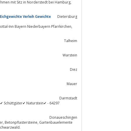
nehmen mit Sitz in Norderstedt bei Hamburg,
Eichgewichte Verleih Gewichte
Dietersburg
ttal-Inn Bayern Niederbayern Pfarrkirchen,
Talheim
Warstein
Diez
Mauer
Darmstadt
 Schüttgüter✔ Naturstein✔ - 64297
Donaueschingen
schen Allgäu, Bodensee und Schwarzwald.