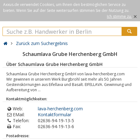
Axxus.de verwendet Cookies, um Ihnen den bestmöglichen Service zu
bieten. Wenn Sie auf der Seite weitersurfen stimmen Sie der Nutzung zu.
×
Ich stimme zu.
Zurück zum Suchergebnis
Schaumlava Grube Herchenberg GmbH
Über Schaumlava Grube Herchenberg GmbH
Schaumlava Grube Herchenberg GmbH von lava-herchenberg.com
Wir gewinnen in unserem Werk Burgbrohl seit mehr als 50. Jahren
Gesteinskörnungen aus Eifellava und Basalt. EIFELLAVA. Gewinnung und
Aufbereitung von ...
Kontaktmöglichkeiten:
Web:
lava-herchenberg.com
EMail:
Kontaktformular
Telefon:
02636-94-19-13-5
Fax:
02636-94-19-13-6
Postadresse: