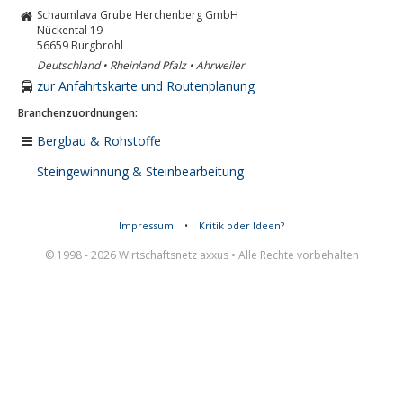
Schaumlava Grube Herchenberg GmbH
Nückental 19
56659
Burgbrohl
Deutschland • Rheinland Pfalz • Ahrweiler
zur Anfahrtskarte und Routenplanung
Branchenzuordnungen:
Bergbau & Rohstoffe
Steingewinnung & Steinbearbeitung
Impressum
•
Kritik oder Ideen?
© 1998 - 2026 Wirtschaftsnetz axxus • Alle Rechte vorbehalten