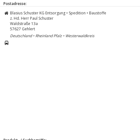
Postadresse:
Blasius Schuster KG Entsorgung • Spedition • Baustoffe
z. Hd. Herr Paul Schuster
Waldstraße 13a
57627
Gehlert
Deutschland • Rheinland Pfalz • Westerwaldkreis