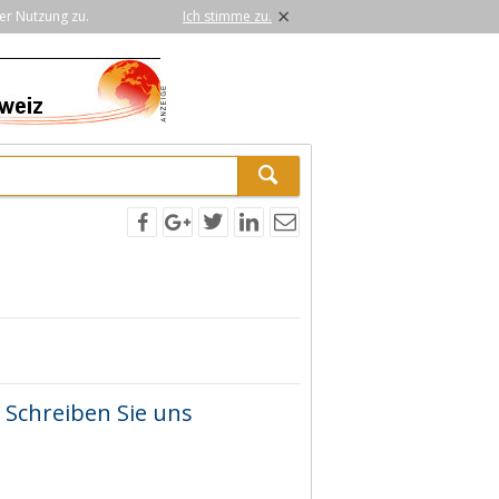
×
er Nutzung zu.
Ich stimme zu.
Schreiben Sie uns