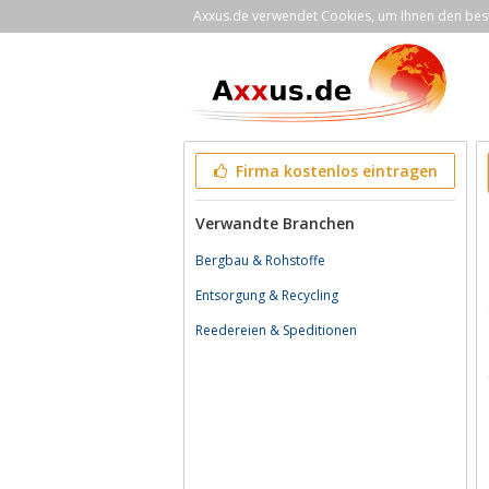
Axxus.de verwendet Cookies, um Ihnen den bestm
Firma kostenlos eintragen
Verwandte Branchen
Bergbau & Rohstoffe
Entsorgung & Recycling
Reedereien & Speditionen