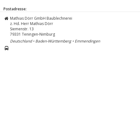
Postadresse:
Mathias Dörr GmbH Baublechnerei
z. Hd. Herr Mathias Dörr
Siemenstr. 13
79331
Teningen-Nimburg
Deutschland • Baden-Württemberg • Emmendingen