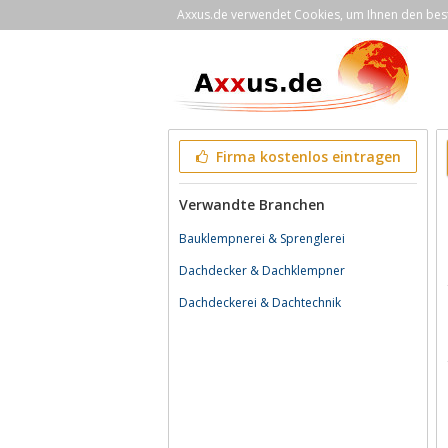
Axxus.de verwendet Cookies, um Ihnen den bestm
Firma kostenlos eintragen
Verwandte Branchen
Bauklempnerei & Sprenglerei
Dachdecker & Dachklempner
Dachdeckerei & Dachtechnik