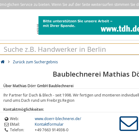
öglichen Service zu bieten. Wenn Sie auf der Seite weitersurfen stimmen Sie d
Zurück zum Suchergebnis
Baublechnerei Mathias 
Über Mathias Dörr GmbH Baublechnerei
Ihr Partner für Dach & Blech - seit 1998. Wir fertigen und montieren individue
rund ums Dach rund um Freibrgs Region
Kontaktmöglichkeiten:
Web:
www.doerr-blechnerei.de/
EMail:
Kontaktformular
Telefon:
+49 7663 914938-0