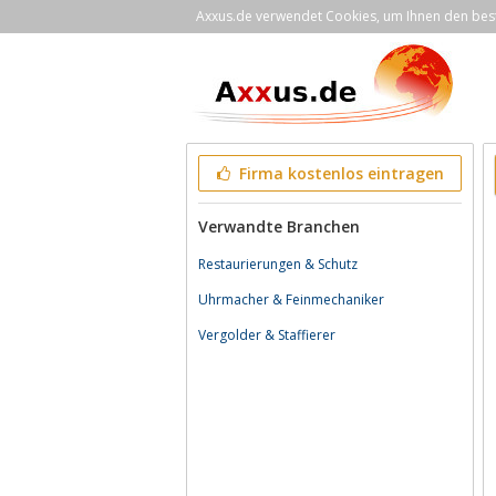
Axxus.de verwendet Cookies, um Ihnen den bestm
Firma kostenlos eintragen
Verwandte Branchen
Restaurierungen & Schutz
Uhrmacher & Feinmechaniker
Vergolder & Staffierer