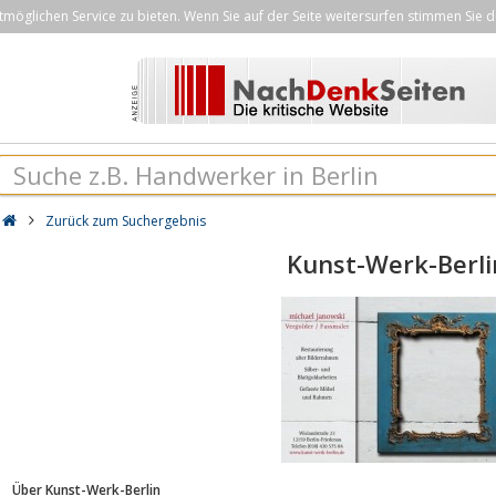
öglichen Service zu bieten. Wenn Sie auf der Seite weitersurfen stimmen Sie d
Zurück zum Suchergebnis
Kunst-Werk-Berli
Über Kunst-Werk-Berlin