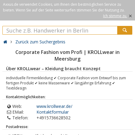
Axxus.de verwendet Cookies, um Ihnen den bestmöglichen Service zu
bieten. Wenn Sie auf der Seite weitersurfen stimmen Sie der Nutzung zu.
×
Ich stimme zu.
Zurück zum Suchergebnis
Corporate Fashion vom Profi | KROLLwear in
Meersburg
Über KROLLwear – Kleidung braucht Konzept
individuelle Firmenkleidung ✔ Corporate Fashion vom Entwurf bis zum
fertigen Produkt ✔ keine Massenware ✔ längjährige Erfahrung ✔
Textildesign
Kontaktmöglichkeiten:
Web:
www.krollwear.de/
EMail:
Kontaktformular
Telefon:
+4915736628502
Postadresse: