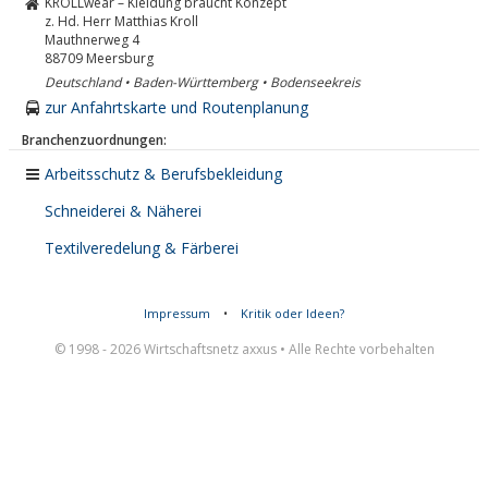
KROLLwear – Kleidung braucht Konzept
z. Hd. Herr Matthias Kroll
Mauthnerweg 4
88709
Meersburg
Deutschland • Baden-Württemberg • Bodenseekreis
zur Anfahrtskarte und Routenplanung
Branchenzuordnungen:
Arbeitsschutz & Berufsbekleidung
Schneiderei & Näherei
Textilveredelung & Färberei
Impressum
•
Kritik oder Ideen?
© 1998 - 2026 Wirtschaftsnetz axxus • Alle Rechte vorbehalten