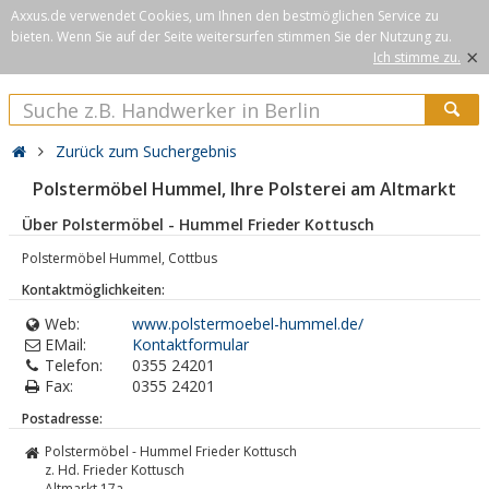
Axxus.de verwendet Cookies, um Ihnen den bestmöglichen Service zu
bieten. Wenn Sie auf der Seite weitersurfen stimmen Sie der Nutzung zu.
×
Ich stimme zu.
Zurück zum Suchergebnis
Polstermöbel Hummel, Ihre Polsterei am Altmarkt
Über Polstermöbel - Hummel Frieder Kottusch
Polstermöbel Hummel, Cottbus
Kontaktmöglichkeiten:
Web:
www.polstermoebel-hummel.de/
EMail:
Kontaktformular
Telefon:
0355 24201
Fax:
0355 24201
Postadresse:
Polstermöbel - Hummel Frieder Kottusch
z. Hd. Frieder Kottusch
Altmarkt 17a